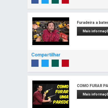
Furadeira a bate
Mais informaç
Compartilhar
COMO FURAR PAR
Mais informaç