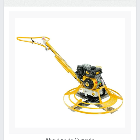
Alisadora de Concreto